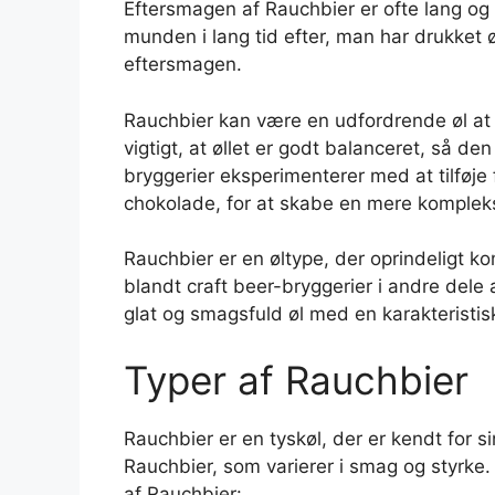
Eftersmagen af Rauchbier er ofte lang og
munden i lang tid efter, man har drukket ø
eftersmagen.
Rauchbier kan være en udfordrende øl at 
vigtigt, at øllet er godt balanceret, så d
bryggerier eksperimenterer med at tilføje 
chokolade, for at skabe en mere kompleks
Rauchbier er en øltype, der oprindeligt 
blandt craft beer-bryggerier i andre dele 
glat og smagsfuld øl med en karakteristis
Typer af Rauchbier
Rauchbier er en tyskøl, der er kendt for si
Rauchbier, som varierer i smag og styrke.
af Rauchbier: