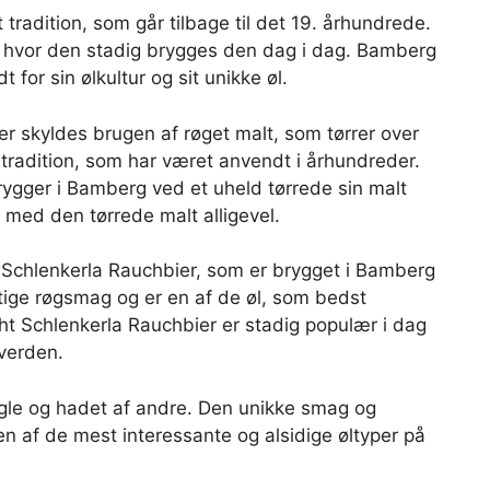
 tradition, som går tilbage til det 19. århundrede.
 hvor den stadig brygges den dag i dag. Bamberg
 for sin ølkultur og sit unikke øl.
er skyldes brugen af røget malt, som tørrer over
radition, som har været anvendt i århundreder.
brygger i Bamberg ved et uheld tørrede sin malt
 med den tørrede malt alligevel.
 Schlenkerla Rauchbier, som er brygget i Bamberg
ftige røgsmag og er en af de øl, som bedst
cht Schlenkerla Rauchbier er stadig populær i dag
 verden.
nogle og hadet af andre. Den unikke smag og
 en af de mest interessante og alsidige øltyper på