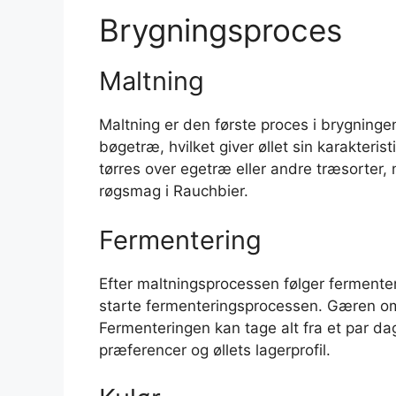
Brygningsproces
Maltning
Maltning er den første proces i brygningen
bøgetræ, hvilket giver øllet sin karakter
tørres over egetræ eller andre træsorter,
røgsmag i Rauchbier.
Fermentering
Efter maltningsprocessen følger fermenteri
starte fermenteringsprocessen. Gæren omd
Fermenteringen kan tage alt fra et par dag
præferencer og øllets lagerprofil.