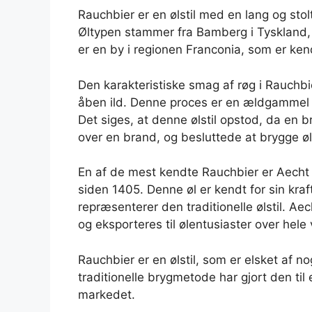
Rauchbier er en ølstil med en lang og stolt
Øltypen stammer fra Bamberg i Tyskland,
er en by i regionen Franconia, som er kendt
Den karakteristiske smag af røg i Rauchbi
åben ild. Denne proces er en ældgammel t
Det siges, at denne ølstil opstod, da en 
over en brand, og besluttede at brygge øl
En af de mest kendte Rauchbier er Aecht
siden 1405. Denne øl er kendt for sin kra
repræsenterer den traditionelle ølstil. Ae
og eksporteres til ølentusiaster over hele
Rauchbier er en ølstil, som er elsket af 
traditionelle brygmetode har gjort den til
markedet.