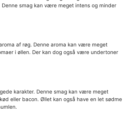
n. Denne smag kan være meget intens og minder
sk aroma af røg. Denne aroma kan være meget
maer i øllen. Der kan dog også være undertoner
øgede karakter. Denne smag kan være meget
ød eller bacon. Øllet kan også have en let sødme
humlen.