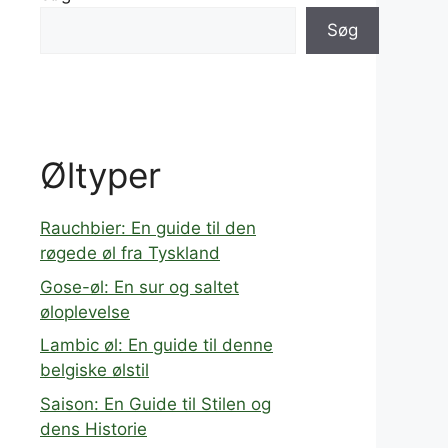
Søg
Øltyper
Rauchbier: En guide til den
røgede øl fra Tyskland
Gose-øl: En sur og saltet
øloplevelse
Lambic øl: En guide til denne
belgiske ølstil
Saison: En Guide til Stilen og
dens Historie