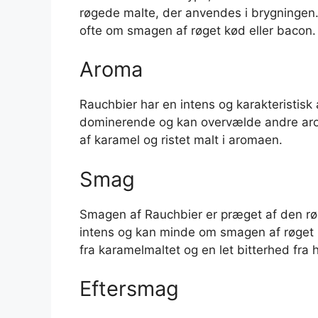
røgede malte, der anvendes i brygninge
ofte om smagen af røget kød eller bacon.
Aroma
Rauchbier har en intens og karakteristi
dominerende og kan overvælde andre aro
af karamel og ristet malt i aromaen.
Smag
Smagen af Rauchbier er præget af den r
intens og kan minde om smagen af røget k
fra karamelmaltet og en let bitterhed fra 
Eftersmag