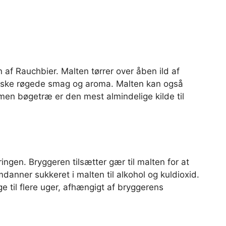
 af Rauchbier. Malten tørrer over åben ild af
istiske røgede smag og aroma. Malten kan også
 men bøgetræ er den mest almindelige kilde til
ngen. Bryggeren tilsætter gær til malten for at
anner sukkeret i malten til alkohol og kuldioxid.
e til flere uger, afhængigt af bryggerens