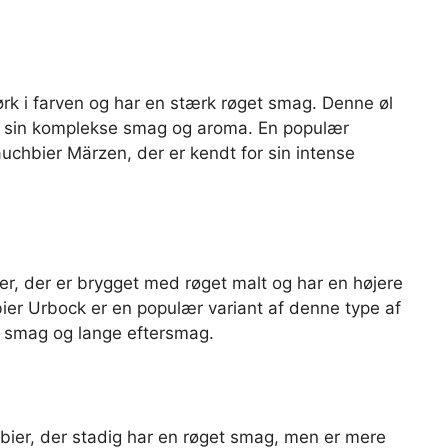
rk i farven og har en stærk røget smag. Denne øl
or sin komplekse smag og aroma. En populær
uchbier Märzen, der er kendt for sin intense
er, der er brygget med røget malt og har en højere
ier Urbock er en populær variant af denne type af
e smag og lange eftersmag.
hbier, der stadig har en røget smag, men er mere