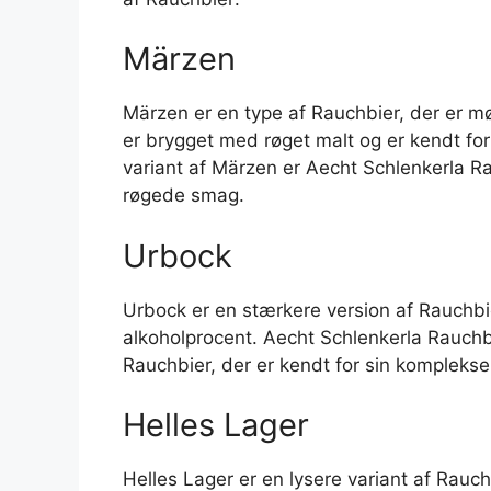
Märzen
Märzen er en type af Rauchbier, der er mø
er brygget med røget malt og er kendt f
variant af Märzen er Aecht Schlenkerla Ra
røgede smag.
Urbock
Urbock er en stærkere version af Rauchbi
alkoholprocent. Aecht Schlenkerla Rauchb
Rauchbier, der er kendt for sin kompleks
Helles Lager
Helles Lager er en lysere variant af Rauc