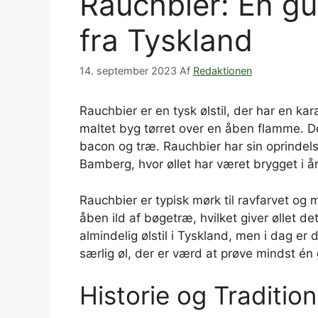
Rauchbier: En gui
fra Tyskland
14. september 2023
Af
Redaktionen
Rauchbier er en tysk ølstil, der har en ka
maltet byg tørret over en åben flamme. D
bacon og træ. Rauchbier har sin oprindels
Bamberg, hvor øllet har været brygget i å
Rauchbier er typisk mørk til ravfarvet og
åben ild af bøgetræ, hvilket giver øllet d
almindelig ølstil i Tyskland, men i dag e
særlig øl, der er værd at prøve mindst én g
Historie og Tradition