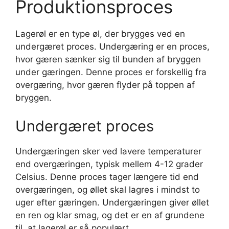
Produktionsproces
Lagerøl er en type øl, der brygges ved en
undergæret proces. Undergæring er en proces,
hvor gæren sænker sig til bunden af bryggen
under gæringen. Denne proces er forskellig fra
overgæring, hvor gæren flyder på toppen af
bryggen.
Undergæret proces
Undergæringen sker ved lavere temperaturer
end overgæringen, typisk mellem 4-12 grader
Celsius. Denne proces tager længere tid end
overgæringen, og øllet skal lagres i mindst to
uger efter gæringen. Undergæringen giver øllet
en ren og klar smag, og det er en af grundene
til, at lagerøl er så populært.