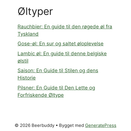
Øltyper
Rauchbier: En guide til den røgede øl fra
Tyskland
Gose-øl: En sur og saltet øloplevelse
Lambic øl: En guide til denne belgiske
ølstil
Saison: En Guide til Stilen og dens
Historie
Pilsner: En Guide til Den Lette og
Forfriskende Øltype
© 2026 Beerbuddy
• Bygget med
GeneratePress