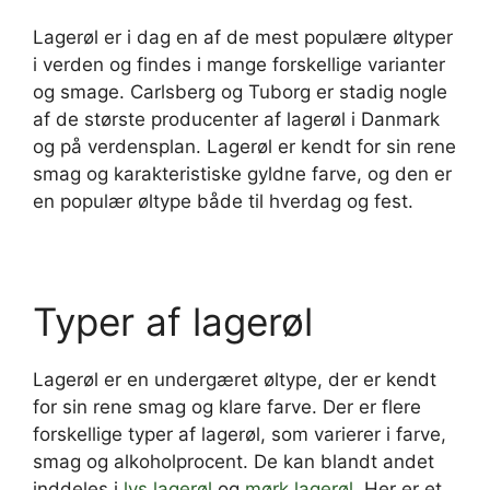
Lagerøl er i dag en af de mest populære øltyper
i verden og findes i mange forskellige varianter
og smage. Carlsberg og Tuborg er stadig nogle
af de største producenter af lagerøl i Danmark
og på verdensplan. Lagerøl er kendt for sin rene
smag og karakteristiske gyldne farve, og den er
en populær øltype både til hverdag og fest.
Typer af lagerøl
Lagerøl er en undergæret øltype, der er kendt
for sin rene smag og klare farve. Der er flere
forskellige typer af lagerøl, som varierer i farve,
smag og alkoholprocent. De kan blandt andet
inddeles i
lys lagerøl
og
mørk lagerøl
. Her er et