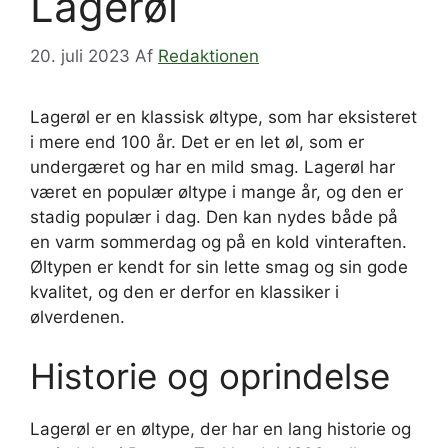
Lagerøl
20. juli 2023
Af
Redaktionen
Lagerøl er en klassisk øltype, som har eksisteret
i mere end 100 år. Det er en let øl, som er
undergæret og har en mild smag. Lagerøl har
været en populær øltype i mange år, og den er
stadig populær i dag. Den kan nydes både på
en varm sommerdag og på en kold vinteraften.
Øltypen er kendt for sin lette smag og sin gode
kvalitet, og den er derfor en klassiker i
ølverdenen.
Historie og oprindelse
Lagerøl er en øltype, der har en lang historie og