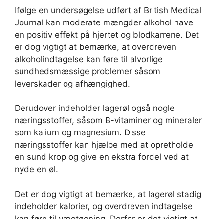
Ifølge en undersøgelse udført af British Medical
Journal kan moderate mængder alkohol have
en positiv effekt på hjertet og blodkarrene. Det
er dog vigtigt at bemærke, at overdreven
alkoholindtagelse kan føre til alvorlige
sundhedsmæssige problemer såsom
leverskader og afhængighed.
Derudover indeholder lagerøl også nogle
næringsstoffer, såsom B-vitaminer og mineraler
som kalium og magnesium. Disse
næringsstoffer kan hjælpe med at opretholde
en sund krop og give en ekstra fordel ved at
nyde en øl.
Det er dog vigtigt at bemærke, at lagerøl stadig
indeholder kalorier, og overdreven indtagelse
kan føre til vægtøgning. Derfor er det vigtigt at