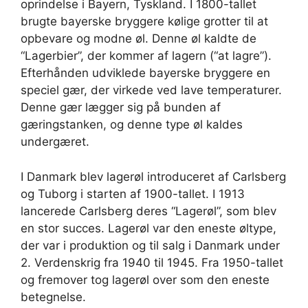
oprindelse i Bayern, Tyskland. I 1800-tallet
brugte bayerske bryggere kølige grotter til at
opbevare og modne øl. Denne øl kaldte de
“Lagerbier”, der kommer af lagern (“at lagre”).
Efterhånden udviklede bayerske bryggere en
speciel gær, der virkede ved lave temperaturer.
Denne gær lægger sig på bunden af
gæringstanken, og denne type øl kaldes
undergæret.
I Danmark blev lagerøl introduceret af Carlsberg
og Tuborg i starten af 1900-tallet. I 1913
lancerede Carlsberg deres “Lagerøl”, som blev
en stor succes. Lagerøl var den eneste øltype,
der var i produktion og til salg i Danmark under
2. Verdenskrig fra 1940 til 1945. Fra 1950-tallet
og fremover tog lagerøl over som den eneste
betegnelse.